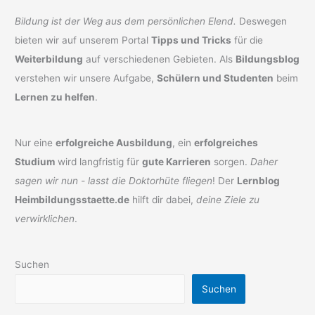
Bildung ist der Weg aus dem persönlichen Elend.
Deswegen
bieten wir auf unserem Portal
Tipps und Tricks
für die
Weiterbildung
auf verschiedenen Gebieten. Als
Bildungsblog
verstehen wir unsere Aufgabe,
Schülern und Studenten
beim
Lernen zu helfen
.
Nur eine
erfolgreiche Ausbildung
, ein
erfolgreiches
Studium
wird langfristig für
gute Karrieren
sorgen.
Daher
sagen wir nun - lasst die Doktorhüte fliegen
! Der
Lernblog
Heimbildungsstaette.de
hilft dir dabei,
deine Ziele zu
verwirklichen
.
Suchen
Suchen