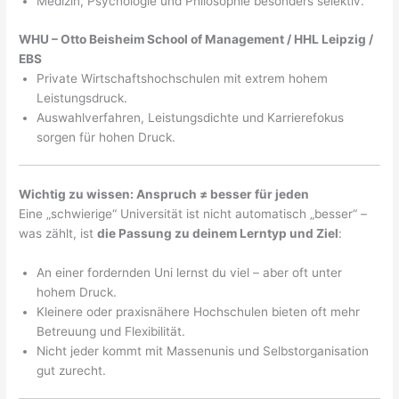
Medizin, Psychologie und Philosophie besonders selektiv.
WHU – Otto Beisheim School of Management / HHL Leipzig /
EBS
Private Wirtschaftshochschulen mit extrem hohem
Leistungsdruck.
Auswahlverfahren, Leistungsdichte und Karrierefokus
sorgen für hohen Druck.
Wichtig zu wissen: Anspruch ≠ besser für jeden
Eine „schwierige“ Universität ist nicht automatisch „besser“ –
was zählt, ist
die Passung zu deinem Lerntyp und Ziel
:
An einer fordernden Uni lernst du viel – aber oft unter
hohem Druck.
Kleinere oder praxisnähere Hochschulen bieten oft mehr
Betreuung und Flexibilität.
Nicht jeder kommt mit Massenunis und Selbstorganisation
gut zurecht.