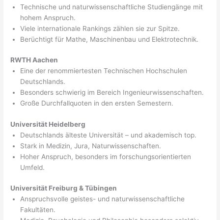
Technische und naturwissenschaftliche Studiengänge mit
hohem Anspruch.
Viele internationale Rankings zählen sie zur Spitze.
Berüchtigt für Mathe, Maschinenbau und Elektrotechnik.
RWTH Aachen
Eine der renommiertesten Technischen Hochschulen
Deutschlands.
Besonders schwierig im Bereich Ingenieurwissenschaften.
Große Durchfallquoten in den ersten Semestern.
Universität Heidelberg
Deutschlands älteste Universität – und akademisch top.
Stark in Medizin, Jura, Naturwissenschaften.
Hoher Anspruch, besonders im forschungsorientierten
Umfeld.
Universität Freiburg & Tübingen
Anspruchsvolle geistes- und naturwissenschaftliche
Fakultäten.