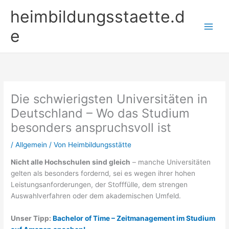
Zum
heimbildungsstaette.d
Inhalt
springen
e
Die schwierigsten Universitäten in
Deutschland – Wo das Studium
besonders anspruchsvoll ist
/
Allgemein
/ Von
Heimbildungsstätte
Nicht alle Hochschulen sind gleich
– manche Universitäten
gelten als besonders fordernd, sei es wegen ihrer hohen
Leistungsanforderungen, der Stofffülle, dem strengen
Auswahlverfahren oder dem akademischen Umfeld.
Unser Tipp:
Bachelor of Time – Zeitmanagement im Studium