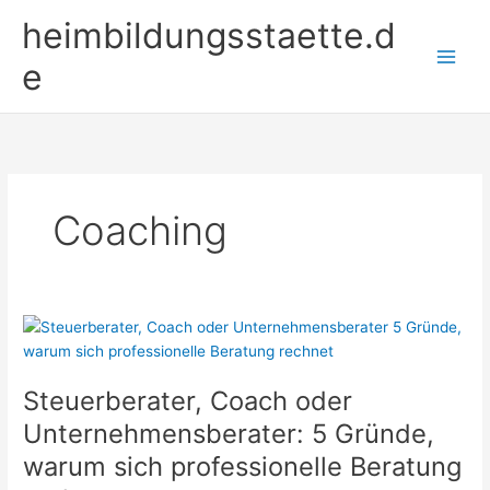
Zum
heimbildungsstaette.d
Inhalt
springen
e
Coaching
Steuerberater, Coach oder
Unternehmensberater: 5 Gründe,
warum sich professionelle Beratung