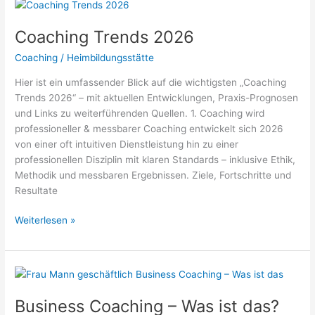
Deutschland
2026
Coaching Trends 2026
Coaching
/
Heimbildungsstätte
Hier ist ein umfassender Blick auf die wichtigsten „Coaching
Trends 2026“ – mit aktuellen Entwicklungen, Praxis-Prognosen
und Links zu weiterführenden Quellen. 1. Coaching wird
professioneller & messbarer Coaching entwickelt sich 2026
von einer oft intuitiven Dienstleistung hin zu einer
professionellen Disziplin mit klaren Standards – inklusive Ethik,
Methodik und messbaren Ergebnissen. Ziele, Fortschritte und
Resultate
Coaching
Weiterlesen »
Trends
2026
Business Coaching – Was ist das?