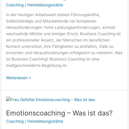
Coaching
/
Heimbildungsstätte
In der heutigen Arbeitswelt stehen Führungskräfte,
Selbstständige und Mitarbeitende vor komplexen
Herausforderungen: hohe Leistungsanforderungen, schnell
wechselnde Märkte und stetiger Druck. Business Coaching ist
ein professioneller Ansatz, der Menschen im beruflichen
Kontext unterstützt, ihre Fähigkeiten zu entfalten, Ziele zu
erreichen und Herausforderungen erfolgreich zu meistern. Was
ist Business Coaching? Business Coaching ist eine
maßgeschneiderte Begleitung im
Business
Weiterlesen »
Coaching
–
Was
ist
das?
Emotionscoaching – Was ist das?
Coaching
/
Heimbildungsstätte