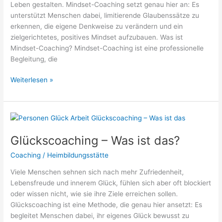
Leben gestalten. Mindset-Coaching setzt genau hier an: Es
unterstützt Menschen dabei, limitierende Glaubenssätze zu
erkennen, die eigene Denkweise zu verändern und ein
zielgerichtetes, positives Mindset aufzubauen. Was ist
Mindset-Coaching? Mindset-Coaching ist eine professionelle
Begleitung, die
Mindset-
Weiterlesen »
Coaching
–
Was
ist
das?
Glückscoaching – Was ist das?
Coaching
/
Heimbildungsstätte
Viele Menschen sehnen sich nach mehr Zufriedenheit,
Lebensfreude und innerem Glück, fühlen sich aber oft blockiert
oder wissen nicht, wie sie ihre Ziele erreichen sollen.
Glückscoaching ist eine Methode, die genau hier ansetzt: Es
begleitet Menschen dabei, ihr eigenes Glück bewusst zu