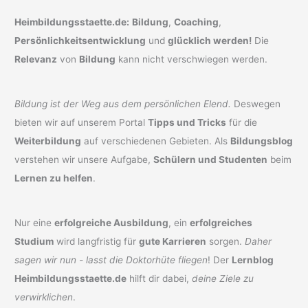
Heimbildungsstaette.de:
Bildung
,
Coaching
,
Persönlichkeitsentwicklung
und
glücklich werden!
Die
Relevanz
von
Bildung
kann nicht verschwiegen werden.
Bildung ist der Weg aus dem persönlichen Elend.
Deswegen
bieten wir auf unserem Portal
Tipps und Tricks
für die
Weiterbildung
auf verschiedenen Gebieten. Als
Bildungsblog
verstehen wir unsere Aufgabe,
Schülern und Studenten
beim
Lernen zu helfen
.
Nur eine
erfolgreiche Ausbildung
, ein
erfolgreiches
Studium
wird langfristig für
gute Karrieren
sorgen.
Daher
sagen wir nun - lasst die Doktorhüte fliegen
! Der
Lernblog
Heimbildungsstaette.de
hilft dir dabei,
deine Ziele zu
verwirklichen
.