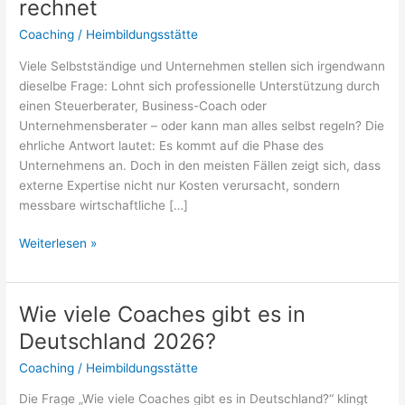
rechnet
Coaching
/
Heimbildungsstätte
Viele Selbstständige und Unternehmen stellen sich irgendwann
dieselbe Frage: Lohnt sich professionelle Unterstützung durch
einen Steuerberater, Business-Coach oder
Unternehmensberater – oder kann man alles selbst regeln? Die
ehrliche Antwort lautet: Es kommt auf die Phase des
Unternehmens an. Doch in den meisten Fällen zeigt sich, dass
externe Expertise nicht nur Kosten verursacht, sondern
messbare wirtschaftliche […]
Steuerberater,
Weiterlesen »
Coach
oder
Unternehmensberater:
Wie viele Coaches gibt es in
5
Deutschland 2026?
Gründe,
warum
Coaching
/
Heimbildungsstätte
sich
Die Frage „Wie viele Coaches gibt es in Deutschland?“ klingt
professionelle