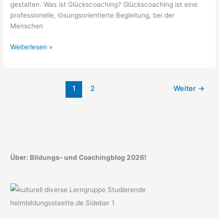
gestalten. Was ist Glückscoaching? Glückscoaching ist eine
professionelle, lösungsorientierte Begleitung, bei der
Menschen
Glückscoaching
Weiterlesen »
–
Was
ist
1
2
Weiter
→
das?
Über: Bildungs- und Coachingblog 2026!