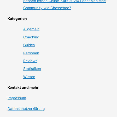
Schach lernen Online-Kurs 2026: Lohnt sich eine
Community wie Chessence?
Kategorien
Allgemein
Coaching
Guides
Personen
Reviews
Statistiken
Wissen
Kontakt und mehr
Impressum
Datenschutzerklärung