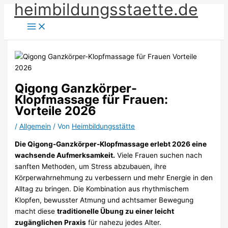
heimbildungsstaette.de
Zum
Inhalt
springen
Qigong Ganzkörper-
Klopfmassage für Frauen:
Vorteile 2026
/
Allgemein
/ Von
Heimbildungsstätte
Die Qigong-Ganzkörper-Klopfmassage erlebt 2026 eine
wachsende Aufmerksamkeit.
Viele Frauen suchen nach
sanften Methoden, um Stress abzubauen, ihre
Körperwahrnehmung zu verbessern und mehr Energie in den
Alltag zu bringen. Die Kombination aus rhythmischem
Klopfen, bewusster Atmung und achtsamer Bewegung
macht diese
traditionelle Übung zu einer leicht
zugänglichen Praxis
für nahezu jedes Alter.