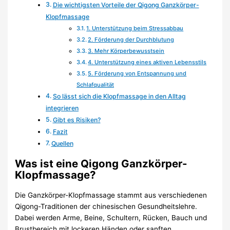
Die wichtigsten Vorteile der Qigong Ganzkörper-
Klopfmassage
1. Unterstützung beim Stressabbau
2. Förderung der Durchblutung
3. Mehr Körperbewusstsein
4. Unterstützung eines aktiven Lebensstils
5. Förderung von Entspannung und
Schlafqualität
So lässt sich die Klopfmassage in den Alltag
integrieren
Gibt es Risiken?
Fazit
Quellen
Was ist eine Qigong Ganzkörper-
Klopfmassage?
Die Ganzkörper-Klopfmassage stammt aus verschiedenen
Qigong-Traditionen der chinesischen Gesundheitslehre.
Dabei werden Arme, Beine, Schultern, Rücken, Bauch und
Brustbereich mit lockeren Händen oder sanften