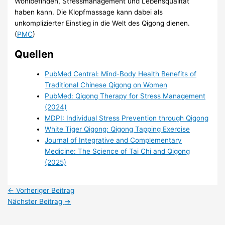
Wohlbefinden, Stressmanagement und Lebensqualität
haben kann. Die Klopfmassage kann dabei als
unkomplizierter Einstieg in die Welt des Qigong dienen.
(
PMC
)
Quellen
PubMed Central: Mind-Body Health Benefits of
Traditional Chinese Qigong on Women
PubMed: Qigong Therapy for Stress Management
(2024)
MDPI: Individual Stress Prevention through Qigong
White Tiger Qigong: Qigong Tapping Exercise
Journal of Integrative and Complementary
Medicine: The Science of Tai Chi and Qigong
(2025)
←
Vorheriger Beitrag
Nächster Beitrag
→