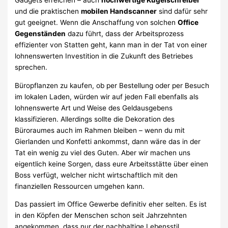
Gadgets erreichen – auch
hochwertige Kugelschreiber
und die praktischen
mobilen Handscanner
sind dafür sehr
gut geeignet. Wenn die Anschaffung von solchen
Office
Gegenständen
dazu führt, dass der Arbeitsprozess
effizienter von Statten geht, kann man in der Tat von einer
lohnenswerten Investition in die Zukunft des Betriebes
sprechen.
Büropflanzen zu kaufen, ob per Bestellung oder per Besuch
im lokalen Laden, würden wir auf jeden Fall ebenfalls als
lohnenswerte Art und Weise des Geldausgebens
klassifizieren. Allerdings sollte die Dekoration des
Büroraumes auch im Rahmen bleiben – wenn du mit
Gierlanden und Konfetti ankommst, dann wäre das in der
Tat ein wenig zu viel des Guten. Aber wir machen uns
eigentlich keine Sorgen, dass eure Arbeitsstätte über einen
Boss verfügt, welcher nicht wirtschaftlich mit den
finanziellen Ressourcen umgehen kann.
Das passiert im Office Gewerbe definitiv eher selten. Es ist
in den Köpfen der Menschen schon seit Jahrzehnten
angekommen, dass nur der nachhaltige Lebensstil