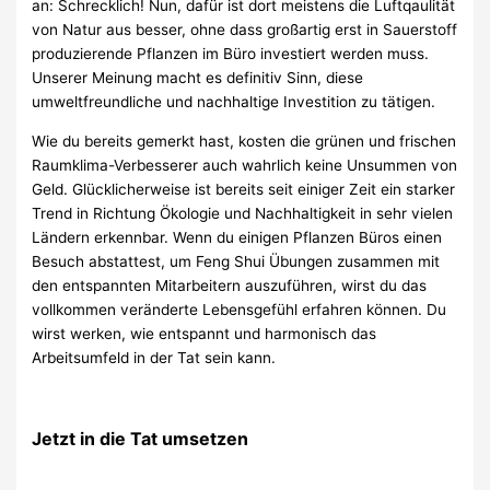
an: Schrecklich! Nun, dafür ist dort meistens die Luftqaulität
von Natur aus besser, ohne dass großartig erst in Sauerstoff
produzierende Pflanzen im Büro investiert werden muss.
Unserer Meinung macht es definitiv Sinn, diese
umweltfreundliche und nachhaltige Investition zu tätigen.
Wie du bereits gemerkt hast, kosten die grünen und frischen
Raumklima-Verbesserer auch wahrlich keine Unsummen von
Geld. Glücklicherweise ist bereits seit einiger Zeit ein starker
Trend in Richtung Ökologie und Nachhaltigkeit in sehr vielen
Ländern erkennbar. Wenn du einigen Pflanzen Büros einen
Besuch abstattest, um Feng Shui Übungen zusammen mit
den entspannten Mitarbeitern auszuführen, wirst du das
vollkommen veränderte Lebensgefühl erfahren können. Du
wirst werken, wie entspannt und harmonisch das
Arbeitsumfeld in der Tat sein kann.
Jetzt in die Tat umsetzen