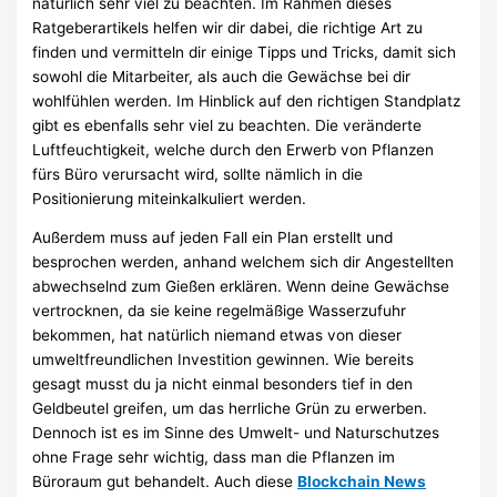
natürlich sehr viel zu beachten. Im Rahmen dieses
Ratgeberartikels helfen wir dir dabei, die richtige Art zu
finden und vermitteln dir einige Tipps und Tricks, damit sich
sowohl die Mitarbeiter, als auch die Gewächse bei dir
wohlfühlen werden. Im Hinblick auf den richtigen Standplatz
gibt es ebenfalls sehr viel zu beachten. Die veränderte
Luftfeuchtigkeit, welche durch den Erwerb von Pflanzen
fürs Büro verursacht wird, sollte nämlich in die
Positionierung miteinkalkuliert werden.
Außerdem muss auf jeden Fall ein Plan erstellt und
besprochen werden, anhand welchem sich dir Angestellten
abwechselnd zum Gießen erklären. Wenn deine Gewächse
vertrocknen, da sie keine regelmäßige Wasserzufuhr
bekommen, hat natürlich niemand etwas von dieser
umweltfreundlichen Investition gewinnen. Wie bereits
gesagt musst du ja nicht einmal besonders tief in den
Geldbeutel greifen, um das herrliche Grün zu erwerben.
Dennoch ist es im Sinne des Umwelt- und Naturschutzes
ohne Frage sehr wichtig, dass man die Pflanzen im
Büroraum gut behandelt. Auch diese
Blockchain News