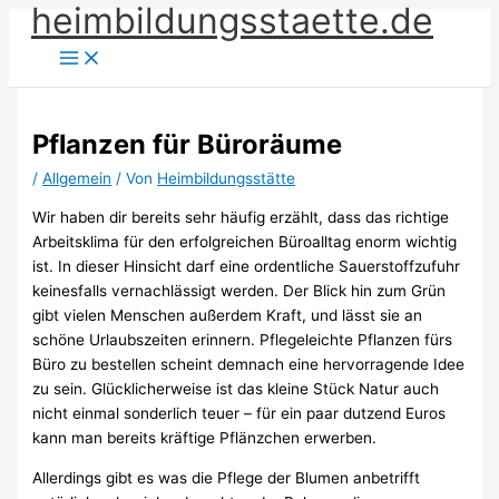
heimbildungsstaette.de
Zum
Inhalt
springen
Pflanzen für Büroräume
/
Allgemein
/ Von
Heimbildungsstätte
Wir haben dir bereits sehr häufig erzählt, dass das richtige
Arbeitsklima für den erfolgreichen Büroalltag enorm wichtig
ist. In dieser Hinsicht darf eine ordentliche Sauerstoffzufuhr
keinesfalls vernachlässigt werden. Der Blick hin zum Grün
gibt vielen Menschen außerdem Kraft, und lässt sie an
schöne Urlaubszeiten erinnern. Pflegeleichte Pflanzen fürs
Büro zu bestellen scheint demnach eine hervorragende Idee
zu sein. Glücklicherweise ist das kleine Stück Natur auch
nicht einmal sonderlich teuer – für ein paar dutzend Euros
kann man bereits kräftige Pflänzchen erwerben.
Allerdings gibt es was die Pflege der Blumen anbetrifft