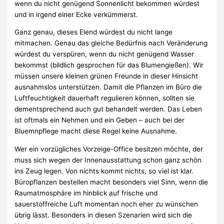
wenn du nicht genügend Sonnenlicht bekommen würdest
und in irgend einer Ecke verkümmerst.
Ganz genau, dieses Elend würdest du nicht lange
mitmachen. Genau das gleiche Bedürfnis nach Veränderung
würdest du verspüren, wenn du nicht genügend Wasser
bekommst (bildlich gesprochen für das Blumengießen). Wir
müssen unsere kleinen grünen Freunde in dieser Hinsicht
ausnahmslos unterstützen. Damit die Pflanzen im Büro die
Luftfeuchtigkeit dauerhaft regulieren können, sollten sie
dementsprechend auch gut behandelt werden. Das Leben
ist oftmals ein Nehmen und ein Geben – auch bei der
Bluemnpflege macht diese Regel keine Ausnahme.
Wer ein vorzügliches Vorzeige-Office besitzen möchte, der
muss sich wegen der Innenausstattung schon ganz schön
ins Zeug legen. Von nichts kommt nichts, so viel ist klar.
Büropflanzen bestellen macht besonders viel Sinn, wenn die
Raumatmosphäre im hinblick auf frische und
sauerstoffreiche Luft momentan noch eher zu wünschen
übrig lässt. Besonders in diesen Szenarien wird sich die