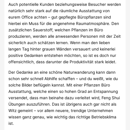
Auch potentielle Kunden beziehungsweise Besucher werden
natürlich sehr stark auf die räumliche Ausstattung von
eurem Office achten – gut gepflegte Büropflanzen sind
hierbei ein Muss für die angenehme Raumatmosphäre. Den
zusätzlichen Sauerstoff, welchen Pflanzen im Büro
produzieren, werden alle anwesenden Personen mit der Zeit
sicherlich auch schätzen lernen. Wenn man den lieben
langen Tag hinter grauen Wänden versauert und keinerlei
positive Gedanken entstehen möchten, so ist es doch nur
offensichtlich, dass darunter die Produktivität stark leidet.
Der Gedanke an eine schöne Naturwanderung kann dann
schon sehr schnell Abhilfe schaffen – und du weißt, wie du
solche Bilder beflügeln kannst. Mit einer Pflanzen Büro
Ausstattung, welche einen so hohen Grad an Entspannung
versendet, dass man beinahe dazu verleitet wird, Feng Shui
Übungen auszuführen. Das ist übrigens auch gar nicht als
Witz gemeint – vor allem neuere, trendige Unternehmen
wissen ganz genau, wie wichtig das richtige Betriebsklima
ist.