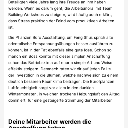
Beteiligten viele Jahre lang ihre Freude an ihm haben
werden. Wenn es darum geht, die Arbeitsmoral mit Team
Building Workshops zu steigern, wird häufig auch erklärt,
dass Stress praktisch der Feind vom produktiven Arbeiten
ist.
Die Pflanzen Büro Ausstattung, um Feng Shui, sprich alte
orientalische Entspannungsübungen besser ausführen zu
können, ist in der Tat ebenfalls eine gute Idee. Schon so
manch ein Boss konnte mit dieser simplen Anschaffung
schon das Betriebsklima auf enorm simple Art und Weise
effektiv steigern. Demnach raten wir dir auf jeden Fall zu
der Investition in die Blumen, welche nachweislich zu einem
deutlich besseren Raumklima beitragen. Die Bürofplanzen
Luftfeuchtigkeit sorgt vor allem in den dunklen
Wintermonaten, in welchen trockene Heizungsluft den Alltag
dominiert, für eine gesteigerte Stimmung der Mitarbeiter.
Deine Mitarbeiter werden die
Anschaffung lieben