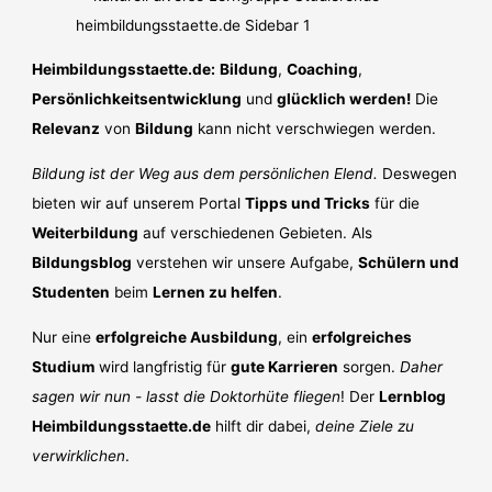
Heimbildungsstaette.de:
Bildung
,
Coaching
,
Persönlichkeitsentwicklung
und
glücklich werden!
Die
Relevanz
von
Bildung
kann nicht verschwiegen werden.
Bildung ist der Weg aus dem persönlichen Elend.
Deswegen
bieten wir auf unserem Portal
Tipps und Tricks
für die
Weiterbildung
auf verschiedenen Gebieten. Als
Bildungsblog
verstehen wir unsere Aufgabe,
Schülern und
Studenten
beim
Lernen zu helfen
.
Nur eine
erfolgreiche Ausbildung
, ein
erfolgreiches
Studium
wird langfristig für
gute Karrieren
sorgen.
Daher
sagen wir nun - lasst die Doktorhüte fliegen
! Der
Lernblog
Heimbildungsstaette.de
hilft dir dabei,
deine Ziele zu
verwirklichen
.