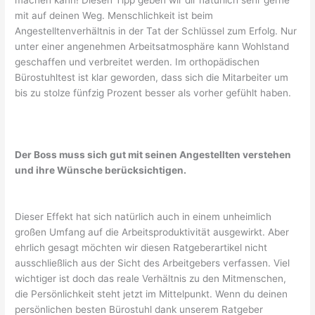
machen kann! Diesen Tipp geben wir dir natürlich sehr gerne
mit auf deinen Weg. Menschlichkeit ist beim
Angestelltenverhältnis in der Tat der Schlüssel zum Erfolg. Nur
unter einer angenehmen Arbeitsatmosphäre kann Wohlstand
geschaffen und verbreitet werden. Im orthopädischen
Bürostuhltest ist klar geworden, dass sich die Mitarbeiter um
bis zu stolze fünfzig Prozent besser als vorher gefühlt haben.
Der Boss muss sich gut mit seinen Angestellten verstehen
und ihre Wünsche berücksichtigen.
Dieser Effekt hat sich natürlich auch in einem unheimlich
großen Umfang auf die Arbeitsproduktivität ausgewirkt. Aber
ehrlich gesagt möchten wir diesen Ratgeberartikel nicht
ausschließlich aus der Sicht des Arbeitgebers verfassen. Viel
wichtiger ist doch das reale Verhältnis zu den Mitmenschen,
die Persönlichkeit steht jetzt im Mittelpunkt. Wenn du deinen
persönlichen besten Bürostuhl dank unserem Ratgeber