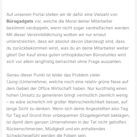
Auf unserem Portal stellen wir dir dafür eine Vielzahl von
Bürogadgets
vor, welche die Moral deiner Mitarbeiter
bestimmt verdoppeln, wenn nicht sogar verdreifachen werden.
Mit dieser Versinnbildlichung wollten wir nur erneut
unterstreichen, dass wir absolut davon überzeugt sind, dass
du zurückbekommen wirst, was du an deine Mitarbeiter weiter
gibst! Der Kauf eines guten orthopädischen Bürostuhles wird
sich vor allem langfristig betrachtet ohne Frage auszahlen.
Genau dieser Punkt ist leider das Problem vieler
(Jung-)Unternehmer, welche noch eine relativ grüne Nase auf
dem Gebiet der Office Wirtschaft haben. Nur kurzfristig einen
hohen Umsatz zu generieren bringt vermutlich ziemlich wenig
– es wäre sicherlich mit großer Wahrscheinlichkeit besser, auf
lange Sicht zu denken. Wenn sich deine Angestellten also Tag
für Tag auf Grund ihrer unbequemen Sitzgelegenheit beklagen,
ist damit dem ganzen Unternehmen in der Tat nicht geholfen.
Rückenschmerzen, Müdigkeit und ein anhaltendes
Schwächegefühl werden die Folgen sein.