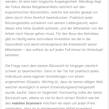
werden, ist eine sehr tragische Angelegenheit. Allerdings liegt
der Fokus dieses Ratgeberartikels natürlich auf den
ergonomischen Bürostühlen, welche wie bereits gesagt vor
allem durch ihren Komfort beeindrucken. Praktisch jeder
Büroangestellte schwärmt von seinem Lieblingsstuhl, wenn
dieser eine hohe Qualität aufweist, und der Mitarbeiter von der
Arbeit nach Hause gehen muss. Für den Boss des Betriebes
gibt es häufig keine sinnvollere investition als die in die
Gesundheit und damit einhergehend die Arbeitskraft seiner
Mitarbeiter – das solltest du auf jeden Fall immer im Hinterkopf
behalten.
Die Frage nach dem besten Bürostuhl ist hingegen ziemlich
schwer zu beantworten. Denn in der Tat hat praktisch jedes
Individuum seine eigenen Vorstellungen von einem
angenehmen Sitzplatz. Wichtig ist, dass du keinen billigen Müll,
welcher womöglich in einem Entwicklungsland hergestellt
wurde, kaufst. Ganz im Gegenteil: Hochwertig sollte der beste
Bürostuhl sein, alleine so viel ist doch sicher! Ähnlich wie bei
den
mobilen Scannern
möchten wir eben um jeden Preis
verhindern, dass du in minderwertigen Abfall investierst.