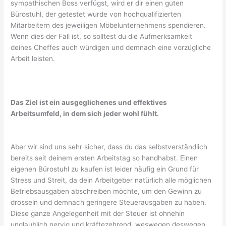
sympathischen Boss verfügst, wird er dir einen guten
Bürostuhl, der getestet wurde von hochqualifizierten
Mitarbeitern des jeweiligen Möbelunternehmens spendieren.
Wenn dies der Fall ist, so solltest du die Aufmerksamkeit
deines Cheffes auch würdigen und demnach eine vorzügliche
Arbeit leisten.
Das Ziel ist ein ausgeglichenes und effektives
Arbeitsumfeld, in dem sich jeder wohl fühlt.
Aber wir sind uns sehr sicher, dass du das selbstverständlich
bereits seit deinem ersten Arbeitstag so handhabst. Einen
eigenen Bürostuhl zu kaufen ist leider häufig ein Grund für
Stress und Streit, da dein Arbeitgeber natürlich alle möglichen
Betriebsausgaben abschreiben möchte, um den Gewinn zu
drosseln und demnach geringere Steuerausgaben zu haben.
Diese ganze Angelegenheit mit der Steuer ist ohnehin
unglaublich nervig und kräftezehrend, weswegen deswegen