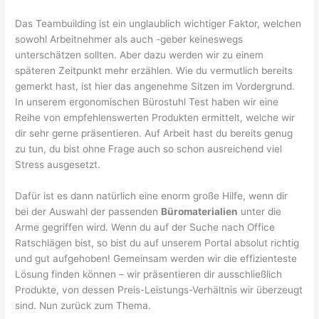
Das Teambuilding ist ein unglaublich wichtiger Faktor, welchen
sowohl Arbeitnehmer als auch -geber keineswegs
unterschätzen sollten. Aber dazu werden wir zu einem
späteren Zeitpunkt mehr erzählen. Wie du vermutlich bereits
gemerkt hast, ist hier das angenehme Sitzen im Vordergrund.
In unserem ergonomischen Bürostuhl Test haben wir eine
Reihe von empfehlenswerten Produkten ermittelt, welche wir
dir sehr gerne präsentieren. Auf Arbeit hast du bereits genug
zu tun, du bist ohne Frage auch so schon ausreichend viel
Stress ausgesetzt.
Dafür ist es dann natürlich eine enorm große Hilfe, wenn dir
bei der Auswahl der passenden
Büromaterialien
unter die
Arme gegriffen wird. Wenn du auf der Suche nach Office
Ratschlägen bist, so bist du auf unserem Portal absolut richtig
und gut aufgehoben! Gemeinsam werden wir die effizienteste
Lösung finden können – wir präsentieren dir ausschließlich
Produkte, von dessen Preis-Leistungs-Verhältnis wir überzeugt
sind. Nun zurück zum Thema.