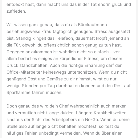
entdeckt hast, dann macht uns das in der Tat enorm glück und
zufrieden.
Wir wissen ganz genau, dass du als Bürokaufmann
beziehungsweise -frau tagtäglich genügend Stress ausgesetzt
bist. Ständig klingelt das Telefeon, dauerhaft klopft jemand an
die Tür, obwohl du offensichtlich schon genug zu tun hast.
Degegen anzukommen ist wahrlich nicht so einfach – vor
allem bedarf es einiges an körperlicher Fitness, um diesem
Druck standzuhalten. Auch die richtige Ernährung darf der
Office-Mitarbeiter keineswegs unterschätzen. Wenn du nicht
genügend Obst und Gemüse zu dir nimmst, wirst du nur
wenige Stunden pro Tag durchhalten können und den Rest auf
Sparflamme fahren müssen.
Doch genau das wird dein Chef wahrscheinlich auch merken
und vermutlich nicht lange dulden. Längere Krankheitszeiten
sind aus der Sicht des Arbeitgebers ein No-Go. Wenn du deine
Stelle also auf lange Sicht behalten möchtest, solltest du
häufiges Fehlen unbedingt vermeiden. Wenn du über einen