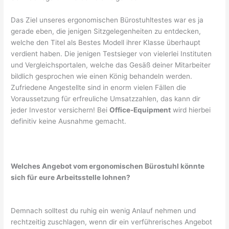
Das Ziel unseres ergonomischen Bürostuhltestes war es ja
gerade eben, die jenigen Sitzgelegenheiten zu entdecken,
welche den Titel als Bestes Modell ihrer Klasse überhaupt
verdient haben. Die jenigen Testsieger von vielerlei Instituten
und Vergleichsportalen, welche das Gesäß deiner Mitarbeiter
bildlich gesprochen wie einen König behandeln werden.
Zufriedene Angestellte sind in enorm vielen Fällen die
Voraussetzung für erfreuliche Umsatzzahlen, das kann dir
jeder Investor versichern! Bei
Office-Equipment
wird hierbei
definitiv keine Ausnahme gemacht.
Welches Angebot vom ergonomischen Bürostuhl könnte
sich für eure Arbeitsstelle lohnen?
Demnach solltest du ruhig ein wenig Anlauf nehmen und
rechtzeitig zuschlagen, wenn dir ein verführerisches Angebot