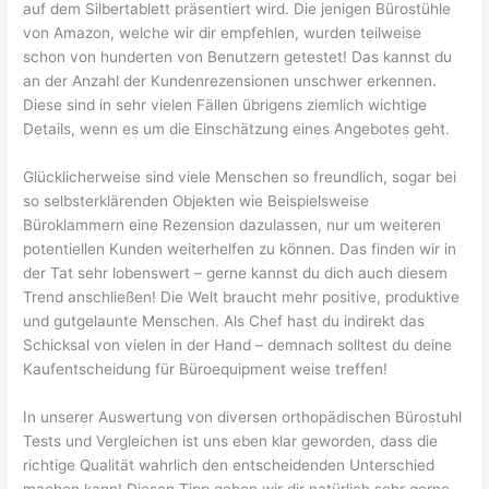
auf dem Silbertablett präsentiert wird. Die jenigen Bürostühle
von Amazon, welche wir dir empfehlen, wurden teilweise
schon von hunderten von Benutzern getestet! Das kannst du
an der Anzahl der Kundenrezensionen unschwer erkennen.
Diese sind in sehr vielen Fällen übrigens ziemlich wichtige
Details, wenn es um die Einschätzung eines Angebotes geht.
Glücklicherweise sind viele Menschen so freundlich, sogar bei
so selbsterklärenden Objekten wie Beispielsweise
Büroklammern eine Rezension dazulassen, nur um weiteren
potentiellen Kunden weiterhelfen zu können. Das finden wir in
der Tat sehr lobenswert – gerne kannst du dich auch diesem
Trend anschließen! Die Welt braucht mehr positive, produktive
und gutgelaunte Menschen. Als Chef hast du indirekt das
Schicksal von vielen in der Hand – demnach solltest du deine
Kaufentscheidung für Büroequipment weise treffen!
In unserer Auswertung von diversen orthopädischen Bürostuhl
Tests und Vergleichen ist uns eben klar geworden, dass die
richtige Qualität wahrlich den entscheidenden Unterschied