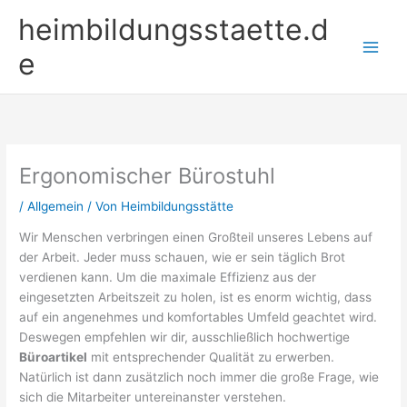
Zum
heimbildungsstaette.d
Inhalt
springen
e
Ergonomischer Bürostuhl
/
Allgemein
/ Von
Heimbildungsstätte
Wir Menschen verbringen einen Großteil unseres Lebens auf
der Arbeit. Jeder muss schauen, wie er sein täglich Brot
verdienen kann. Um die maximale Effizienz aus der
eingesetzten Arbeitszeit zu holen, ist es enorm wichtig, dass
auf ein angenehmes und komfortables Umfeld geachtet wird.
Deswegen empfehlen wir dir, ausschließlich hochwertige
Büroartikel
mit entsprechender Qualität zu erwerben.
Natürlich ist dann zusätzlich noch immer die große Frage, wie
sich die Mitarbeiter untereinanster verstehen.