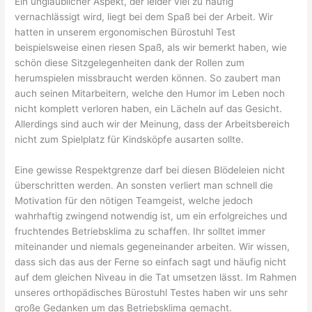
Ein unglaublicher Aspekt, der leider viel zu häufig
vernachlässigt wird, liegt bei dem Spaß bei der Arbeit. Wir
hatten in unserem ergonomischen Bürostuhl Test
beispielsweise einen riesen Spaß, als wir bemerkt haben, wie
schön diese Sitzgelegenheiten dank der Rollen zum
herumspielen missbraucht werden können. So zaubert man
auch seinen Mitarbeitern, welche den Humor im Leben noch
nicht komplett verloren haben, ein Lächeln auf das Gesicht.
Allerdings sind auch wir der Meinung, dass der Arbeitsbereich
nicht zum Spielplatz für Kindsköpfe ausarten sollte.
Eine gewisse Respektgrenze darf bei diesen Blödeleien nicht
überschritten werden. An sonsten verliert man schnell die
Motivation für den nötigen Teamgeist, welche jedoch
wahrhaftig zwingend notwendig ist, um ein erfolgreiches und
fruchtendes Betriebsklima zu schaffen. Ihr solltet immer
miteinander und niemals gegeneinander arbeiten. Wir wissen,
dass sich das aus der Ferne so einfach sagt und häufig nicht
auf dem gleichen Niveau in die Tat umsetzen lässt. Im Rahmen
unseres orthopädisches Bürostuhl Testes haben wir uns sehr
große Gedanken um das Betriebsklima gemacht.