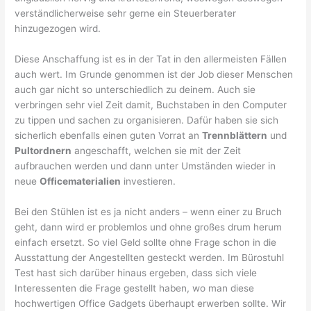
verständlicherweise sehr gerne ein Steuerberater
hinzugezogen wird.
Diese Anschaffung ist es in der Tat in den allermeisten Fällen
auch wert. Im Grunde genommen ist der Job dieser Menschen
auch gar nicht so unterschiedlich zu deinem. Auch sie
verbringen sehr viel Zeit damit, Buchstaben in den Computer
zu tippen und sachen zu organisieren. Dafür haben sie sich
sicherlich ebenfalls einen guten Vorrat an
Trennblättern
und
Pultordnern
angeschafft, welchen sie mit der Zeit
aufbrauchen werden und dann unter Umständen wieder in
neue
Officematerialien
investieren.
Bei den Stühlen ist es ja nicht anders – wenn einer zu Bruch
geht, dann wird er problemlos und ohne großes drum herum
einfach ersetzt. So viel Geld sollte ohne Frage schon in die
Ausstattung der Angestellten gesteckt werden. Im Bürostuhl
Test hast sich darüber hinaus ergeben, dass sich viele
Interessenten die Frage gestellt haben, wo man diese
hochwertigen Office Gadgets überhaupt erwerben sollte. Wir