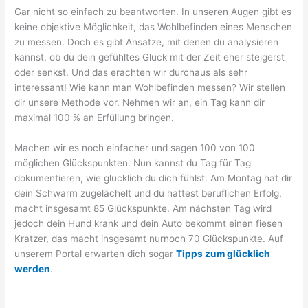
Gar nicht so einfach zu beantworten. In unseren Augen gibt es
keine objektive Möglichkeit, das Wohlbefinden eines Menschen
zu messen. Doch es gibt Ansätze, mit denen du analysieren
kannst, ob du dein gefühltes Glück mit der Zeit eher steigerst
oder senkst. Und das erachten wir durchaus als sehr
interessant! Wie kann man Wohlbefinden messen? Wir stellen
dir unsere Methode vor. Nehmen wir an, ein Tag kann dir
maximal 100 % an Erfüllung bringen.
Machen wir es noch einfacher und sagen 100 von 100
möglichen Glückspunkten. Nun kannst du Tag für Tag
dokumentieren, wie glücklich du dich fühlst. Am Montag hat dir
dein Schwarm zugelächelt und du hattest beruflichen Erfolg,
macht insgesamt 85 Glückspunkte. Am nächsten Tag wird
jedoch dein Hund krank und dein Auto bekommt einen fiesen
Kratzer, das macht insgesamt nurnoch 70 Glückspunkte. Auf
unserem Portal erwarten dich sogar
Tipps zum glücklich
werden
.