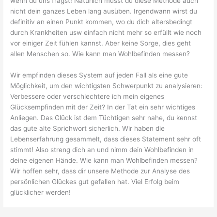
wenn du uns fragst! Natürlich musst du diese Methode auch
nicht dein ganzes Leben lang ausüben. Irgendwann wirst du
definitiv an einen Punkt kommen, wo du dich altersbedingt
durch Krankheiten usw einfach nicht mehr so erfüllt wie noch
vor einiger Zeit fühlen kannst. Aber keine Sorge, dies geht
allen Menschen so. Wie kann man Wohlbefinden messen?
Wir empfinden dieses System auf jeden Fall als eine gute
Möglichkeit, um den wichtigsten Schwerpunkt zu analysieren:
Verbessere oder verschlechtere ich mein eigenes
Glücksempfinden mit der Zeit? In der Tat ein sehr wichtiges
Anliegen. Das Glück ist dem Tüchtigen sehr nahe, du kennst
das gute alte Sprichwort sicherlich. Wir haben die
Lebenserfahrung gesammelt, dass dieses Statement sehr oft
stimmt! Also streng dich an und nimm dein Wohlbefinden in
deine eigenen Hände. Wie kann man Wohlbefinden messen?
Wir hoffen sehr, dass dir unsere Methode zur Analyse des
persönlichen Glückes gut gefallen hat. Viel Erfolg beim
glücklicher werden!