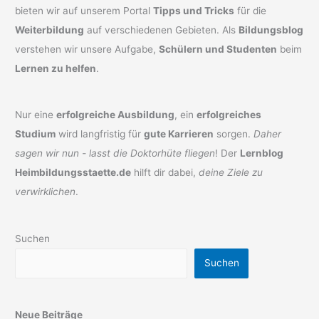
bieten wir auf unserem Portal
Tipps und Tricks
für die
Weiterbildung
auf verschiedenen Gebieten. Als
Bildungsblog
verstehen wir unsere Aufgabe,
Schülern und Studenten
beim
Lernen zu helfen
.
Nur eine
erfolgreiche Ausbildung
, ein
erfolgreiches
Studium
wird langfristig für
gute Karrieren
sorgen.
Daher
sagen wir nun - lasst die Doktorhüte fliegen
! Der
Lernblog
Heimbildungsstaette.de
hilft dir dabei,
deine Ziele zu
verwirklichen
.
Suchen
Suchen
Neue Beiträge