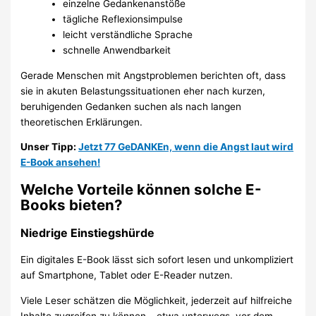
einzelne Gedankenanstöße
tägliche Reflexionsimpulse
leicht verständliche Sprache
schnelle Anwendbarkeit
Gerade Menschen mit Angstproblemen berichten oft, dass
sie in akuten Belastungssituationen eher nach kurzen,
beruhigenden Gedanken suchen als nach langen
theoretischen Erklärungen.
Unser Tipp:
Jetzt 77 GeDANKEn, wenn die Angst laut wird
E-Book ansehen!
Welche Vorteile können solche E-
Books bieten?
Niedrige Einstiegshürde
Ein digitales E-Book lässt sich sofort lesen und unkompliziert
auf Smartphone, Tablet oder E-Reader nutzen.
Viele Leser schätzen die Möglichkeit, jederzeit auf hilfreiche
Inhalte zugreifen zu können – etwa unterwegs, vor dem