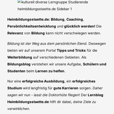
Heimbildungsstaette.de:
Bildung
,
Coaching
,
Persönlichkeitsentwicklung
und
glücklich werden!
Die
Relevanz
von
Bildung
kann nicht verschwiegen werden.
Bildung ist der Weg aus dem persönlichen Elend.
Deswegen
bieten wir auf unserem Portal
Tipps und Tricks
für die
Weiterbildung
auf verschiedenen Gebieten. Als
Bildungsblog
verstehen wir unsere Aufgabe,
Schülern und
Studenten
beim
Lernen zu helfen
.
Nur eine
erfolgreiche Ausbildung
, ein
erfolgreiches
Studium
wird langfristig für
gute Karrieren
sorgen.
Daher
sagen wir nun - lasst die Doktorhüte fliegen
! Der
Lernblog
Heimbildungsstaette.de
hilft dir dabei,
deine Ziele zu
verwirklichen
.