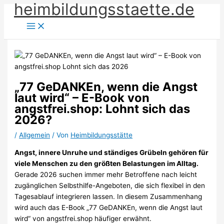
heimbildungsstaette.de
Zum
Inhalt
springen
„77 GeDANKEn, wenn die Angst
laut wird“ – E-Book von
angstfrei.shop: Lohnt sich das
2026?
/
Allgemein
/ Von
Heimbildungsstätte
Angst, innere Unruhe und ständiges Grübeln gehören für
viele Menschen zu den größten Belastungen im Alltag.
Gerade 2026 suchen immer mehr Betroffene nach leicht
zugänglichen Selbsthilfe-Angeboten, die sich flexibel in den
Tagesablauf integrieren lassen. In diesem Zusammenhang
wird auch das E-Book „77 GeDANKEn, wenn die Angst laut
wird“ von angstfrei.shop häufiger erwähnt.