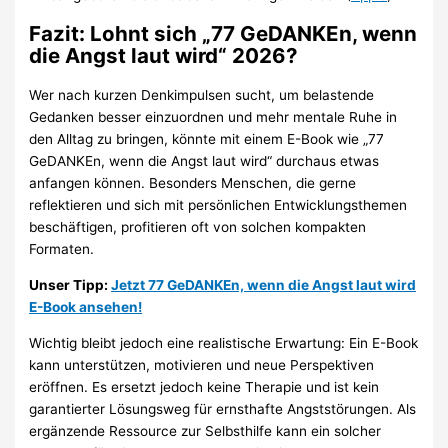
Fazit: Lohnt sich „77 GeDANKEn, wenn
die Angst laut wird“ 2026?
Wer nach kurzen Denkimpulsen sucht, um belastende
Gedanken besser einzuordnen und mehr mentale Ruhe in
den Alltag zu bringen, könnte mit einem E-Book wie „77
GeDANKEn, wenn die Angst laut wird“ durchaus etwas
anfangen können. Besonders Menschen, die gerne
reflektieren und sich mit persönlichen Entwicklungsthemen
beschäftigen, profitieren oft von solchen kompakten
Formaten.
Unser Tipp:
Jetzt 77 GeDANKEn, wenn die Angst laut wird
E-Book ansehen!
Wichtig bleibt jedoch eine realistische Erwartung: Ein E-Book
kann unterstützen, motivieren und neue Perspektiven
eröffnen. Es ersetzt jedoch keine Therapie und ist kein
garantierter Lösungsweg für ernsthafte Angststörungen. Als
ergänzende Ressource zur Selbsthilfe kann ein solcher