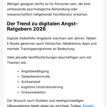
Weniger geeignet dürfte es für Personen sein, die eine
umfassende psychologische Behandlung oder
wissenschaftlich tiefgehende Fachliteratur erwarten.
Der Trend zu digitalen Angst-
Ratgebern 2026
Digitale Selbsthilfe-Angebote wachsen seit Jahren. Neben
E-Books gewinnen auch Hörbücher, Meditations-Apps und
mentale Trainingsprogramme an Bedeutung.
Viele aktuelle Veröffentlichungen beschäftigen sich mit
Themen wie:
Angstbewältigung
Gedankenkontrolle
Achtsamkeit
kognitive Umstrukturierung
Stressreduktion
Der Wunsch nach flexiblen und niedrigschwelligen
Hilfsangeboten bleibt dabei ein wichtiger Treiber. (
Apple
)