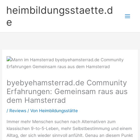
Zum
heimbildungsstaette.d
Inhalt
springen
e
byebyehamsterrad.de Community
Erfahrungen: Gemeinsam raus aus
dem Hamsterrad
/
Reviews
/ Von
Heimbildungsstätte
Immer mehr Menschen suchen nach Alternativen zum
klassischen 9-to-5-Leben, mehr Selbstbestimmung und einem
Alltag, der sich wieder sinnvoll anfühlt. Genau an diesem Punkt