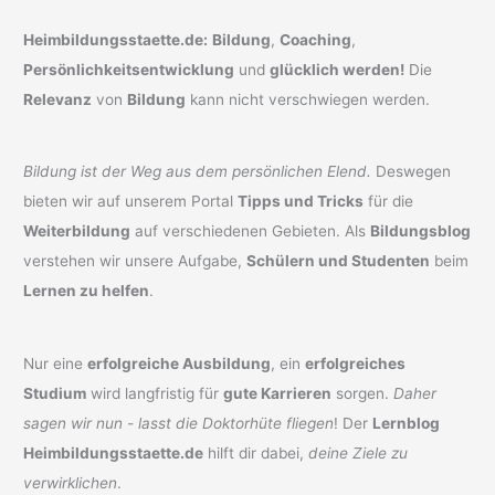
Heimbildungsstaette.de:
Bildung
,
Coaching
,
Persönlichkeitsentwicklung
und
glücklich werden!
Die
Relevanz
von
Bildung
kann nicht verschwiegen werden.
Bildung ist der Weg aus dem persönlichen Elend.
Deswegen
bieten wir auf unserem Portal
Tipps und Tricks
für die
Weiterbildung
auf verschiedenen Gebieten. Als
Bildungsblog
verstehen wir unsere Aufgabe,
Schülern und Studenten
beim
Lernen zu helfen
.
Nur eine
erfolgreiche Ausbildung
, ein
erfolgreiches
Studium
wird langfristig für
gute Karrieren
sorgen.
Daher
sagen wir nun - lasst die Doktorhüte fliegen
! Der
Lernblog
Heimbildungsstaette.de
hilft dir dabei,
deine Ziele zu
verwirklichen
.