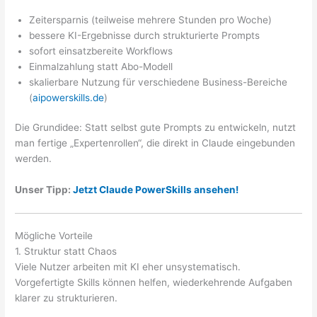
Zeitersparnis (teilweise mehrere Stunden pro Woche)
bessere KI-Ergebnisse durch strukturierte Prompts
sofort einsatzbereite Workflows
Einmalzahlung statt Abo-Modell
skalierbare Nutzung für verschiedene Business-Bereiche
(
aipowerskills.de
)
Die Grundidee: Statt selbst gute Prompts zu entwickeln, nutzt
man fertige „Expertenrollen“, die direkt in Claude eingebunden
werden.
Unser Tipp:
Jetzt Claude PowerSkills ansehen!
Mögliche Vorteile
1. Struktur statt Chaos
Viele Nutzer arbeiten mit KI eher unsystematisch.
Vorgefertigte Skills können helfen, wiederkehrende Aufgaben
klarer zu strukturieren.