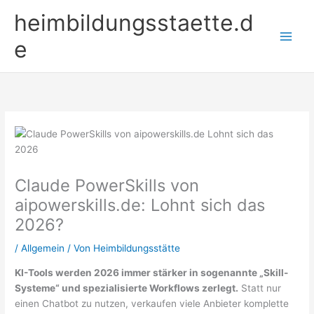
Zum
heimbildungsstaette.d
Inhalt
springen
e
Claude PowerSkills von
aipowerskills.de: Lohnt sich das
2026?
/
Allgemein
/ Von
Heimbildungsstätte
KI-Tools werden 2026 immer stärker in sogenannte „Skill-
Systeme“ und spezialisierte Workflows zerlegt.
Statt nur
einen Chatbot zu nutzen, verkaufen viele Anbieter komplette