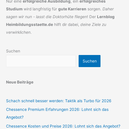
Nur eine
erfolgreiche Ausbildung
, ein
erfolgreiches
Studium
wird langfristig für
gute Karrieren
sorgen.
Daher
sagen wir nun - lasst die Doktorhüte fliegen
! Der
Lernblog
Heimbildungsstaette.de
hilft dir dabei,
deine Ziele zu
verwirklichen
.
Suchen
Suchen
Neue Beiträge
Schach schnell besser werden: Taktik als Turbo für 2026
Chessence Premium Erfahrungen 2026: Lohnt sich das
Angebot?
Chessence Kosten und Preise 2026: Lohnt sich das Angebot?