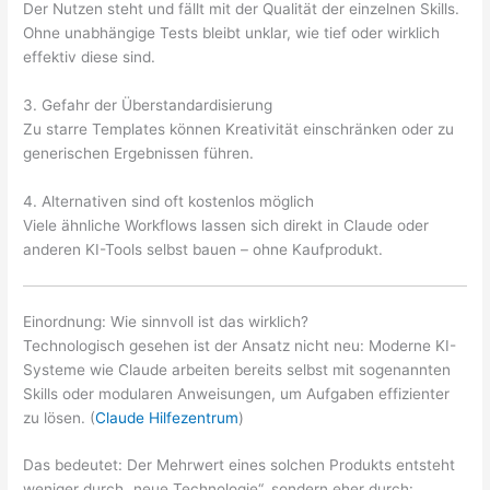
Der Nutzen steht und fällt mit der Qualität der einzelnen Skills.
Ohne unabhängige Tests bleibt unklar, wie tief oder wirklich
effektiv diese sind.
3. Gefahr der Überstandardisierung
Zu starre Templates können Kreativität einschränken oder zu
generischen Ergebnissen führen.
4. Alternativen sind oft kostenlos möglich
Viele ähnliche Workflows lassen sich direkt in Claude oder
anderen KI-Tools selbst bauen – ohne Kaufprodukt.
Einordnung: Wie sinnvoll ist das wirklich?
Technologisch gesehen ist der Ansatz nicht neu: Moderne KI-
Systeme wie Claude arbeiten bereits selbst mit sogenannten
Skills oder modularen Anweisungen, um Aufgaben effizienter
zu lösen. (
Claude Hilfezentrum
)
Das bedeutet: Der Mehrwert eines solchen Produkts entsteht
weniger durch „neue Technologie“, sondern eher durch: