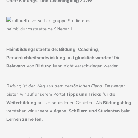
Über: Bildungs- und Coachingblog 2026!
Heimbildungsstaette.de:
Bildung
,
Coaching
,
Persönlichkeitsentwicklung
und
glücklich werden!
Die
Relevanz
von
Bildung
kann nicht verschwiegen werden.
Bildung ist der Weg aus dem persönlichen Elend.
Deswegen
bieten wir auf unserem Portal
Tipps und Tricks
für die
Weiterbildung
auf verschiedenen Gebieten. Als
Bildungsblog
verstehen wir unsere Aufgabe,
Schülern und Studenten
beim
Lernen zu helfen
.