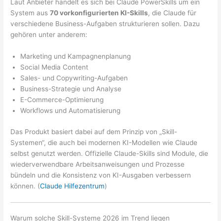
Laut Anbieter handelt es sich bei Claude PowerSkills um ein
System aus
70 vorkonfigurierten KI-Skills
, die Claude für
verschiedene Business-Aufgaben strukturieren sollen. Dazu
gehören unter anderem:
Marketing und Kampagnenplanung
Social Media Content
Sales- und Copywriting-Aufgaben
Business-Strategie und Analyse
E-Commerce-Optimierung
Workflows und Automatisierung
Das Produkt basiert dabei auf dem Prinzip von „Skill-
Systemen“, die auch bei modernen KI-Modellen wie Claude
selbst genutzt werden. Offizielle Claude-Skills sind Module, die
wiederverwendbare Arbeitsanweisungen und Prozesse
bündeln und die Konsistenz von KI-Ausgaben verbessern
können. (
Claude Hilfezentrum
)
Warum solche Skill-Systeme 2026 im Trend liegen