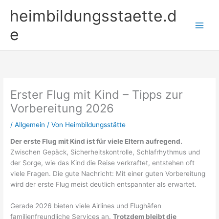
Zum
heimbildungsstaette.d
Inhalt
springen
e
Erster Flug mit Kind – Tipps zur
Vorbereitung 2026
/
Allgemein
/ Von
Heimbildungsstätte
Der erste Flug mit Kind ist für viele Eltern aufregend.
Zwischen Gepäck, Sicherheitskontrolle, Schlafrhythmus und
der Sorge, wie das Kind die Reise verkraftet, entstehen oft
viele Fragen. Die gute Nachricht: Mit einer guten Vorbereitung
wird der erste Flug meist deutlich entspannter als erwartet.
Gerade 2026 bieten viele Airlines und Flughäfen
familienfreundliche Services an.
Trotzdem bleibt die