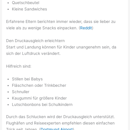
Quetschbeutel
Kleine Sandwiches
Erfahrene Eltern berichten immer wieder, dass sie lieber zu
viele als zu wenige Snacks einpacken. (
Reddit
)
Den Druckausgleich erleichtern
Start und Landung können für Kinder unangenehm sein, da
sich der Luftdruck verändert.
Hilfreich sind:
Stillen bei Babys
Fläschchen oder Trinkbecher
Schnuller
Kaugummi für größere Kinder
Lutschbonbons bei Schulkindern
Durch das Schlucken wird der Druckausgleich unterstützt.
Flughäfen und Reiseexperten empfehlen diesen einfachen
Trick seit Jahren. (
Dortmund Airport
)