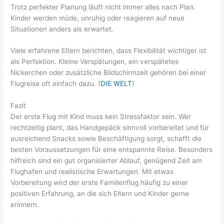
Trotz perfekter Planung läuft nicht immer alles nach Plan.
Kinder werden müde, unruhig oder reagieren auf neue
Situationen anders als erwartet.
Viele erfahrene Eltern berichten, dass Flexibilität wichtiger ist
als Perfektion. Kleine Verspätungen, ein verspätetes
Nickerchen oder zusätzliche Bildschirmzeit gehören bei einer
Flugreise oft einfach dazu. (
DIE WELT
)
Fazit
Der erste Flug mit Kind muss kein Stressfaktor sein. Wer
rechtzeitig plant, das Handgepäck sinnvoll vorbereitet und für
ausreichend Snacks sowie Beschäftigung sorgt, schafft die
besten Voraussetzungen für eine entspannte Reise. Besonders
hilfreich sind ein gut organisierter Ablauf, genügend Zeit am
Flughafen und realistische Erwartungen. Mit etwas
Vorbereitung wird der erste Familienflug häufig zu einer
positiven Erfahrung, an die sich Eltern und Kinder gerne
erinnern.