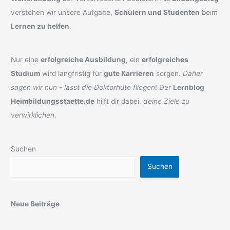
verstehen wir unsere Aufgabe,
Schülern und Studenten
beim
Lernen zu helfen
.
Nur eine
erfolgreiche Ausbildung
, ein
erfolgreiches
Studium
wird langfristig für
gute Karrieren
sorgen.
Daher
sagen wir nun - lasst die Doktorhüte fliegen
! Der
Lernblog
Heimbildungsstaette.de
hilft dir dabei,
deine Ziele zu
verwirklichen
.
Suchen
Suchen
Neue Beiträge