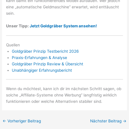
kann damit ein funktionierendes Modell aufbauen. Wer jedoch
eine „automatische Geldmaschine“ erwartet, wird enttäuscht
sein.
Unser Tipp:
Jetzt Goldgräber System ansehen!
Quellen
Goldgräber Prinzip Testbericht 2026
Praxis-Erfahrungen & Analyse
Goldgräber Prinzip Review & Übersicht
Unabhängiger Erfahrungsbericht
Wenn du möchtest, kann ich dir im nächsten Schritt sagen, ob
solche „Affiliate-Systeme ohne Werbung“ langfristig wirklich
funktionieren oder welche Alternativen stabiler sind.
←
Vorheriger Beitrag
Nächster Beitrag
→