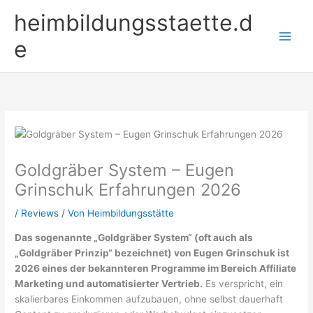
Zum
heimbildungsstaette.d
Inhalt
springen
e
Goldgräber System – Eugen
Grinschuk Erfahrungen 2026
/
Reviews
/ Von
Heimbildungsstätte
Das sogenannte „Goldgräber System“ (oft auch als
„Goldgräber Prinzip“ bezeichnet) von Eugen Grinschuk ist
2026 eines der bekannteren Programme im Bereich Affiliate
Marketing und automatisierter Vertrieb.
Es verspricht, ein
skalierbares Einkommen aufzubauen, ohne selbst dauerhaft