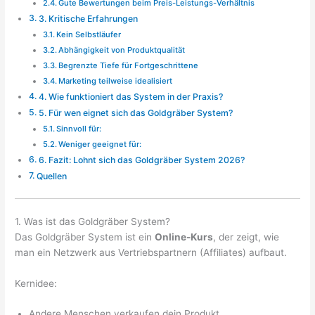
Gute Bewertungen beim Preis-Leistungs-Verhältnis
3. Kritische Erfahrungen
Kein Selbstläufer
Abhängigkeit von Produktqualität
Begrenzte Tiefe für Fortgeschrittene
Marketing teilweise idealisiert
4. Wie funktioniert das System in der Praxis?
5. Für wen eignet sich das Goldgräber System?
Sinnvoll für:
Weniger geeignet für:
6. Fazit: Lohnt sich das Goldgräber System 2026?
Quellen
1. Was ist das Goldgräber System?
Das Goldgräber System ist ein
Online-Kurs
, der zeigt, wie
man ein Netzwerk aus Vertriebspartnern (Affiliates) aufbaut.
Kernidee:
Andere Menschen verkaufen dein Produkt