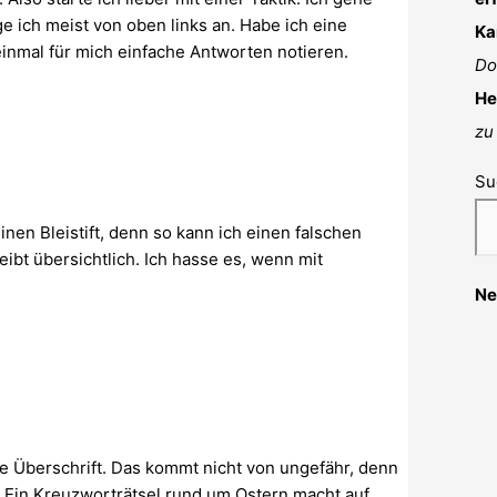
e ich meist von oben links an. Habe ich eine
Ka
einmal für mich einfache Antworten notieren.
Do
He
zu
Su
en Bleistift, denn so kann ich einen falschen
bt übersichtlich. Ich hasse es, wenn mit
Ne
e Überschrift. Das kommt nicht von ungefähr, denn
 Ein Kreuzworträtsel rund um Ostern macht auf