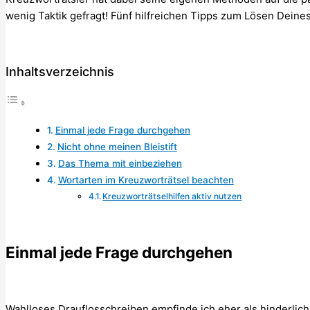
wenig Taktik gefragt! Fünf hilfreichen Tipps zum Lösen Deines
Inhaltsverzeichnis
Einmal jede Frage durchgehen
Nicht ohne meinen Bleistift
Das Thema mit einbeziehen
Wortarten im Kreuzworträtsel beachten
Kreuzworträtselhilfen aktiv nutzen
Einmal jede Frage durchgehen
Wahlloses Drauflosschreiben empfinde ich eher als hinderlich. 