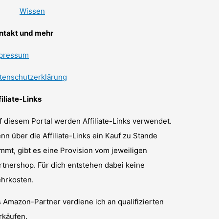
Wissen
ntakt und mehr
pressum
tenschutzerklärung
filiate-Links
f diesem Portal werden Affiliate-Links verwendet.
nn über die Affiliate-Links ein Kauf zu Stande
mmt, gibt es eine Provision vom jeweiligen
rtnershop. Für dich entstehen dabei keine
hrkosten.
s Amazon-Partner verdiene ich an qualifizierten
rkäufen.