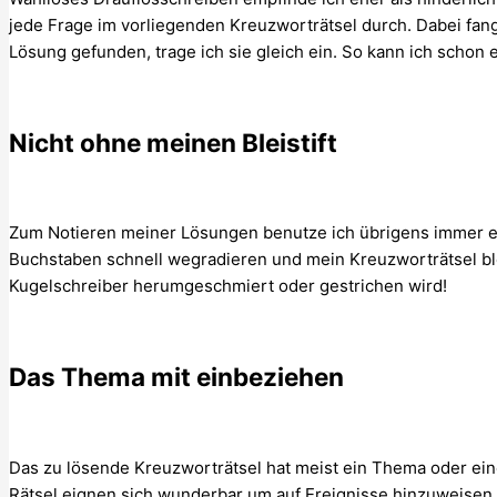
jede Frage im vorliegenden Kreuzworträtsel durch. Dabei fang
Lösung gefunden, trage ich sie gleich ein. So kann ich schon 
Nicht ohne meinen Bleistift
Zum Notieren meiner Lösungen benutze ich übrigens immer ein
Buchstaben schnell wegradieren und mein Kreuzworträtsel blei
Kugelschreiber herumgeschmiert oder gestrichen wird!
Das Thema mit einbeziehen
Das zu lösende Kreuzworträtsel hat meist ein Thema oder ein
Rätsel eignen sich wunderbar um auf Ereignisse hinzuweisen.