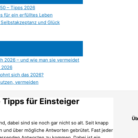
50 – Tipps 2026
s für ein erfülltes Leben
r Selbstakzeptanz und Glück
ch 2026 – und wie man sie vermeidet
s 2026
Lohnt sich das 2026?
nutzen, vermeiden
 Tipps für Einsteiger
Üb
d, dabei sind sie noch gar nicht so alt. Seit knapp
en und über mögliche Antworten gebrütet. Fast jeder
passenden Antworten zu kommen. Dabei ist ein