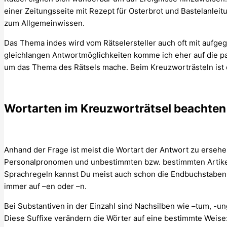
einer Zeitungsseite mit Rezept für Osterbrot und Bastelanleit
zum Allgemeinwissen.
Das Thema indes wird vom Rätselersteller auch oft mit aufgeg
gleichlangen Antwortmöglichkeiten komme ich eher auf die p
um das Thema des Rätsels mache. Beim Kreuzworträsteln ist
Wortarten im Kreuzworträtsel beachten
Anhand der Frage ist meist die Wortart der Antwort zu erseh
Personalpronomen und unbestimmten bzw. bestimmten Artikel 
Sprachregeln kannst Du meist auch schon die Endbuchstaben
immer auf –en oder –n.
Bei Substantiven in der Einzahl sind Nachsilben wie –tum, -ung, 
Diese Suffixe verändern die Wörter auf eine bestimmte Weise