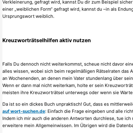
Verkleinerung, gefragt wird, kannst Du dir zum Beispiel siche
einer „weiblichen Form“ gefragt wird, kannst du –in als Endun
Ursprungswort weiblich.
Kreuzworträtselhilfen aktiv nutzen
Falls Du dennoch nicht weiterkommst, scheue nicht davor eine
alles wissen, wobei sich beim regelmäßigen Rätselraten das A
an Wochenenden, an denen mein Vater stundenlang über seine
Wenn er dann mal nicht weiterkam, holte er sein Kreuzworträ
meisten ihre Kreuzworträtsel unterwegs oder wenn sie Wart
Da ist so ein dickes Buch unpraktisch! Gut, dass es mittlerweil
auf wort-suchen.de
: Einfach die Frage eingeben und alle ric
Indem ich mir auch die anderen Antworten durchlese, tue ic
erweitere mein Allgemeinwissen. Im Übrigen wird die Datenbank,