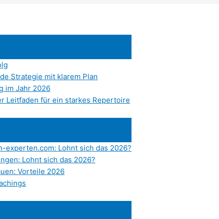
olg
de Strategie mit klarem Plan
ng im Jahr 2026
 Leitfaden für ein starkes Repertoire
-experten.com: Lohnt sich das 2026?
ungen: Lohnt sich das 2026?
uen: Vorteile 2026
achings