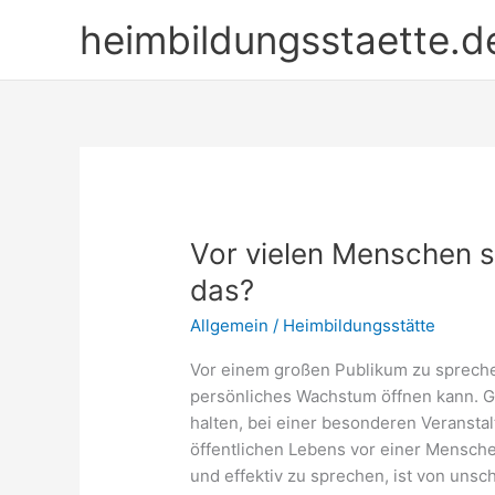
Zum
heimbildungsstaette.d
Inhalt
springen
Vor vielen Menschen 
das?
Allgemein
/
Heimbildungsstätte
Vor einem großen Publikum zu sprechen 
persönliches Wachstum öffnen kann. Gan
halten, bei einer besonderen Veranstal
öffentlichen Lebens vor einer Mensch
und effektiv zu sprechen, ist von unsc