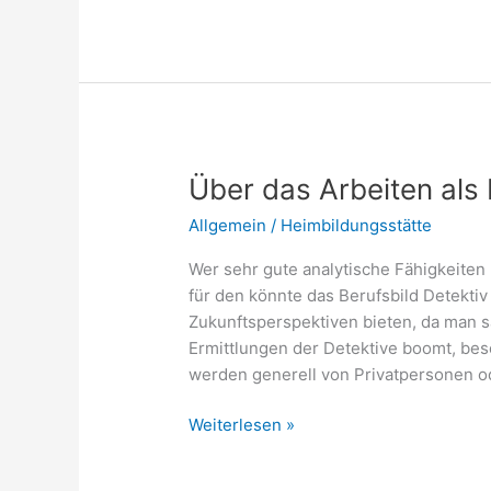
man
als
Student*in
Geld
verdienen
Über das Arbeiten als D
Allgemein
/
Heimbildungsstätte
Wer sehr gute analytische Fähigkeiten
für den könnte das Berufsbild Detekti
Zukunftsperspektiven bieten, da man s
Ermittlungen der Detektive boomt, bes
werden generell von Privatpersonen o
Über
Weiterlesen »
das
Arbeiten