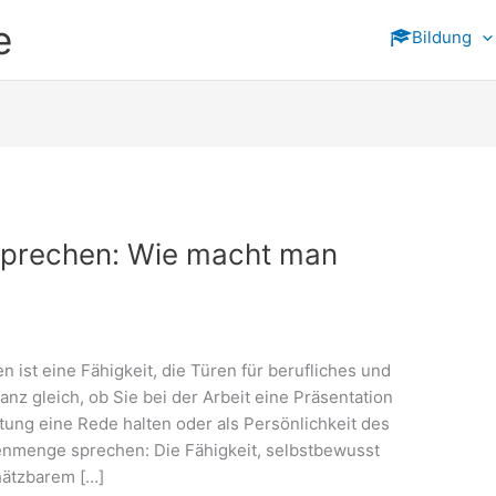
e
Bildung
sprechen: Wie macht man
ist eine Fähigkeit, die Türen für berufliches und
z gleich, ob Sie bei der Arbeit eine Präsentation
tung eine Rede halten oder als Persönlichkeit des
enmenge sprechen: Die Fähigkeit, selbstbewusst
hätzbarem […]