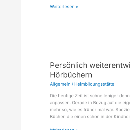
Was
Weiterlesen »
bedeutet
Ghostwriting?
Persönlich weiterentwi
Hörbüchern
Allgemein
/
Heimbildungsstätte
Die heutige Zeit ist schnellebiger den
anpassen. Gerade in Bezug auf die eige
mehr so, wie es früher mal war. Spezie
Bücher, die einen schon in der Kindhe
Persönlich