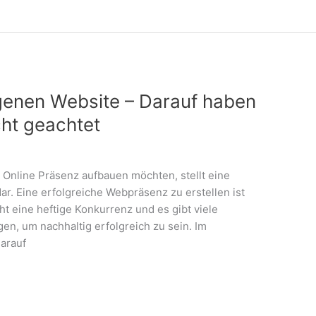
igenen Website – Darauf haben
icht geachtet
 Online Präsenz aufbauen möchten, stellt eine
dar. Eine erfolgreiche Webpräsenz zu erstellen ist
t eine heftige Konkurrenz und es gibt viele
gen, um nachhaltig erfolgreich zu sein. Im
darauf