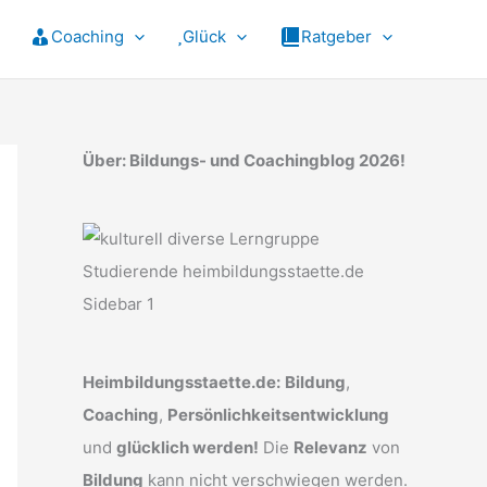
Coaching
Glück
Ratgeber
Über: Bildungs- und Coachingblog 2026!
Heimbildungsstaette.de:
Bildung
,
Coaching
,
Persönlichkeitsentwicklung
und
glücklich werden!
Die
Relevanz
von
Bildung
kann nicht verschwiegen werden.