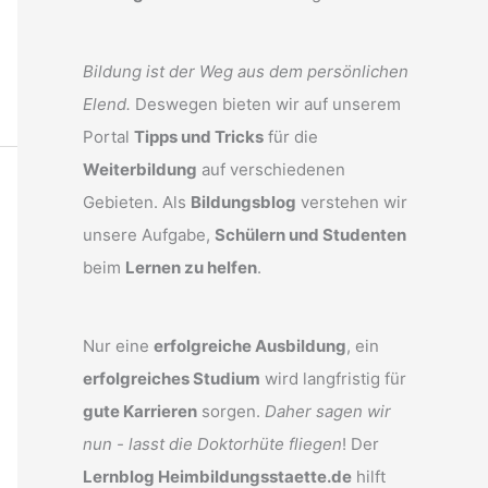
Bildung ist der Weg aus dem persönlichen
Elend.
Deswegen bieten wir auf unserem
Portal
Tipps und Tricks
für die
Weiterbildung
auf verschiedenen
Gebieten. Als
Bildungsblog
verstehen wir
unsere Aufgabe,
Schülern und Studenten
beim
Lernen zu helfen
.
Nur eine
erfolgreiche Ausbildung
, ein
erfolgreiches Studium
wird langfristig für
gute Karrieren
sorgen.
Daher sagen wir
nun - lasst die Doktorhüte fliegen
! Der
Lernblog Heimbildungsstaette.de
hilft