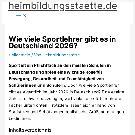
heimbildungsstaette.de
Zum
Inhalt
springen
Wie viele Sportlehrer gibt es in
Deutschland 2026?
/
Allgemein
/ Von
Heimbildungsstätte
Sport ist ein Pflichtfach an den meisten Schulen in
Deutschland und spielt eine wichtige Rolle für
Bewegung, Gesundheit und Teamfähigkeit von
Schülerinnen und Schülern
. Doch wie viele Sportlehrer
gibt es eigentlich im Jahr 2026 in Deutschland? Eine exakte
Zahl ist schwer festzulegen, weil viele Lehrkräfte mehrere
Fächer unterrichten. Trotzdem lassen sich anhand von
Statistiken und Schätzungen realistische Größenordnungen
bestimmen.
Inhaltsverzeichnis