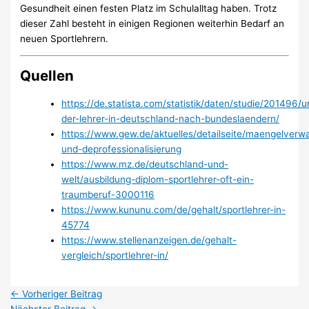
Gesundheit einen festen Platz im Schulalltag haben. Trotz
dieser Zahl besteht in einigen Regionen weiterhin Bedarf an
neuen Sportlehrern.
Quellen
https://de.statista.com/statistik/daten/studie/201496/
der-lehrer-in-deutschland-nach-bundeslaendern/
https://www.gew.de/aktuelles/detailseite/maengelverw
und-deprofessionalisierung
https://www.mz.de/deutschland-und-
welt/ausbildung-diplom-sportlehrer-oft-ein-
traumberuf-3000116
https://www.kununu.com/de/gehalt/sportlehrer-in-
45774
https://www.stellenanzeigen.de/gehalt-
vergleich/sportlehrer-in/
←
Vorheriger Beitrag
Nächster Beitrag
→