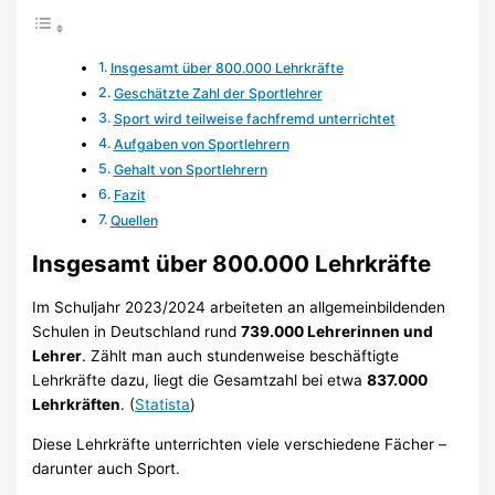
Insgesamt über 800.000 Lehrkräfte
Geschätzte Zahl der Sportlehrer
Sport wird teilweise fachfremd unterrichtet
Aufgaben von Sportlehrern
Gehalt von Sportlehrern
Fazit
Quellen
Insgesamt über 800.000 Lehrkräfte
Im Schuljahr 2023/2024 arbeiteten an allgemeinbildenden
Schulen in Deutschland rund
739.000 Lehrerinnen und
Lehrer
. Zählt man auch stundenweise beschäftigte
Lehrkräfte dazu, liegt die Gesamtzahl bei etwa
837.000
Lehrkräften
. (
Statista
)
Diese Lehrkräfte unterrichten viele verschiedene Fächer –
darunter auch Sport.