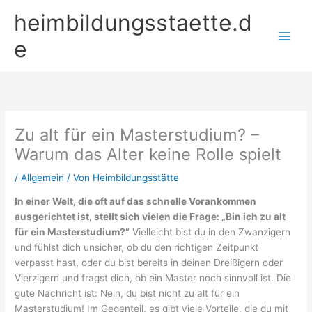
Zum
heimbildungsstaette.d
Inhalt
springen
e
Zu alt für ein Masterstudium? –
Warum das Alter keine Rolle spielt
/
Allgemein
/ Von
Heimbildungsstätte
In einer Welt, die oft auf das schnelle Vorankommen
ausgerichtet ist, stellt sich vielen die Frage: „Bin ich zu alt
für ein Masterstudium?“
Vielleicht bist du in den Zwanzigern
und fühlst dich unsicher, ob du den richtigen Zeitpunkt
verpasst hast, oder du bist bereits in deinen Dreißigern oder
Vierzigern und fragst dich, ob ein Master noch sinnvoll ist. Die
gute Nachricht ist: Nein, du bist nicht zu alt für ein
Masterstudium! Im Gegenteil, es gibt viele Vorteile, die du mit