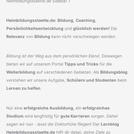
Heimbildungsstaette.de:
Bildung
,
Coaching
,
Persönlichkeitsentwicklung
und
glücklich werden!
Die
Relevanz
von
Bildung
kann nicht verschwiegen werden.
Bildung ist der Weg aus dem persönlichen Elend.
Deswegen
bieten wir auf unserem Portal
Tipps und Tricks
für die
Weiterbildung
auf verschiedenen Gebieten. Als
Bildungsblog
verstehen wir unsere Aufgabe,
Schülern und Studenten
beim
Lernen zu helfen
.
Nur eine
erfolgreiche Ausbildung
, ein
erfolgreiches
Studium
wird langfristig für
gute Karrieren
sorgen.
Daher
sagen wir nun - lasst die Doktorhüte fliegen
! Der
Lernblog
Heimbildungsstaette.de
hilft dir dabei,
deine Ziele zu