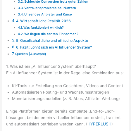
Schlechte Conversion trotz guter Zahlen
Vertrauensprobleme bei Nutzern
Unseriöse Anbieter und Kurse
4. Wirtschaftliche Realität 2026
Was funktioniert wirklich?
Wo liegen die echten Einnahmen?
5. Gesellschaftliche und ethische Aspekte
6. Fazit: Lohnt sich ein AI Influencer System?
Quellen (Auswahl)
1. Was ist ein „AI Influencer System“ überhaupt?
Ein AI Influencer System ist in der Regel eine Kombination aus:
KI-Tools zur Erstellung von Gesichtern, Videos und Content
Automatisierten Posting- und Wachstumsstrategien
Monetarisierungsmodellen (z. B. Abos, Affiliate, Werbung)
Einige Plattformen bieten bereits komplette „End-to-End“-
Lösungen, bei denen ein virtueller Influencer erstellt, trainiert
und automatisiert betrieben werden kann. (
HYPERLUSH
)