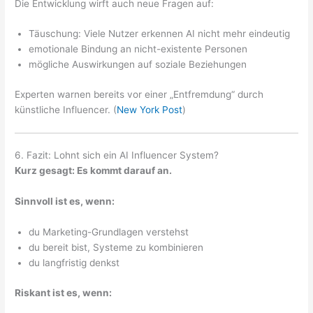
Die Entwicklung wirft auch neue Fragen auf:
Täuschung: Viele Nutzer erkennen AI nicht mehr eindeutig
emotionale Bindung an nicht-existente Personen
mögliche Auswirkungen auf soziale Beziehungen
Experten warnen bereits vor einer „Entfremdung“ durch
künstliche Influencer. (
New York Post
)
6. Fazit: Lohnt sich ein AI Influencer System?
Kurz gesagt: Es kommt darauf an.
Sinnvoll ist es, wenn:
du Marketing-Grundlagen verstehst
du bereit bist, Systeme zu kombinieren
du langfristig denkst
Riskant ist es, wenn: