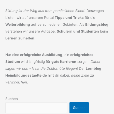
Bildung ist der Weg aus dem persönlichen Elend.
Deswegen
bieten wir auf unserem Portal
Tipps und Tricks
für die
Weiterbildung
auf verschiedenen Gebieten. Als
Bildungsblog
verstehen wir unsere Aufgabe,
Schülern und Studenten
beim
Lernen zu helfen
.
Nur eine
erfolgreiche Ausbildung
, ein
erfolgreiches
Studium
wird langfristig für
gute Karrieren
sorgen.
Daher
sagen wir nun - lasst die Doktorhüte fliegen
! Der
Lernblog
Heimbildungsstaette.de
hilft dir dabei,
deine Ziele zu
verwirklichen
.
Suchen
Suchen