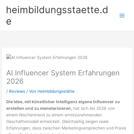
Zum
heimbildungsstaette.d
Inhalt
springen
e
AI Influencer System Erfahrungen
2026
/
Reviews
/ Von
Heimbildungsstätte
Die Idee, mit künstlicher Intelligenz eigene Influencer zu
erstellen und zu monetarisieren,
hat sich bis 2026 von
einem Nischentrend zu einem ernstzunehmenden
Geschäftsmodell entwickelt. Gleichzeitig zeigen reale
Erfahrungen, dass zwischen Marketingversprechen und Praxis