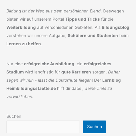
Bildung ist der Weg aus dem persönlichen Elend.
Deswegen
bieten wir auf unserem Portal
Tipps und Tricks
für die
Weiterbildung
auf verschiedenen Gebieten. Als
Bildungsblog
verstehen wir unsere Aufgabe,
Schülern und Studenten
beim
Lernen zu helfen
.
Nur eine
erfolgreiche Ausbildung
, ein
erfolgreiches
Studium
wird langfristig für
gute Karrieren
sorgen.
Daher
sagen wir nun - lasst die Doktorhüte fliegen
! Der
Lernblog
Heimbildungsstaette.de
hilft dir dabei,
deine Ziele zu
verwirklichen
.
Suchen
Suchen