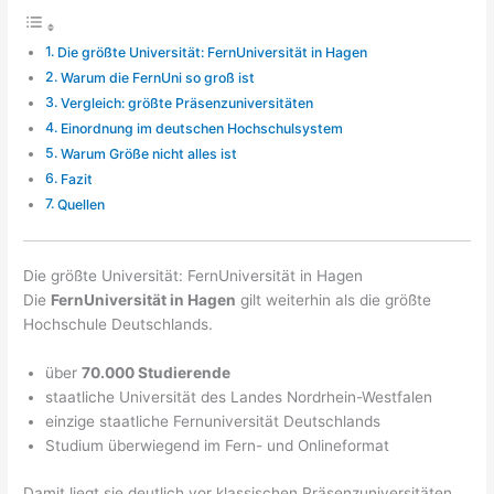
Die größte Universität: FernUniversität in Hagen
Warum die FernUni so groß ist
Vergleich: größte Präsenzuniversitäten
Einordnung im deutschen Hochschulsystem
Warum Größe nicht alles ist
Fazit
Quellen
Die größte Universität: FernUniversität in Hagen
Die
FernUniversität in Hagen
gilt weiterhin als die größte
Hochschule Deutschlands.
über
70.000 Studierende
staatliche Universität des Landes Nordrhein-Westfalen
einzige staatliche Fernuniversität Deutschlands
Studium überwiegend im Fern- und Onlineformat
Damit liegt sie deutlich vor klassischen Präsenzuniversitäten.