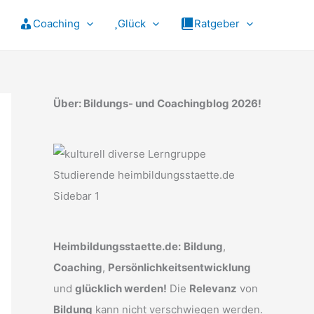
Coaching
Glück
Ratgeber
Über: Bildungs- und Coachingblog 2026!
Heimbildungsstaette.de:
Bildung
,
Coaching
,
Persönlichkeitsentwicklung
und
glücklich werden!
Die
Relevanz
von
Bildung
kann nicht verschwiegen werden.