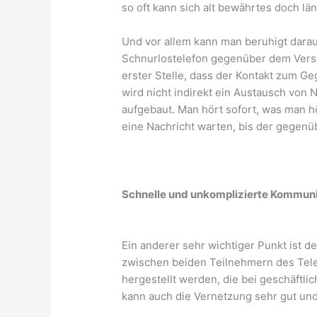
so oft kann sich alt bewährtes doch lä
Und vor allem kann man beruhigt darauf
Schnurlostelefon gegenüber dem Verse
erster Stelle, dass der Kontakt zum G
wird nicht indirekt ein Austausch von N
aufgebaut. Man hört sofort, was man h
eine Nachricht warten, bis der gegenü
Schnelle und unkomplizierte Kommuni
Ein anderer sehr wichtiger Punkt ist d
zwischen beiden Teilnehmern des Tele
hergestellt werden, die bei geschäftl
kann auch die Vernetzung sehr gut und