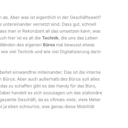
ch ab. Aber was ist eigentlich in der Geschäftswelt?
e untereinander vernetzt sind. Dass gut, schnell
ass man in Rekordzeit all das umsetzen kann, was
h hier ist es all die
Technik
, die uns das Leben
er Wänden des eigenen
Büros
mal bewusst etwas
 wie viel Technik und wie viel Digitalisierung darin
eitet einwandfrei miteinander. Das ist die interne
n Büros. Aber auch außerhalb des Büros soll alles
das zu schaffen gibt es das Handy für das Büro,
Dabei handelt es sich sozusagen um das stationäre
 gesamte Geschäft, da es oftmals viele, viele Meter
 ja eben schnurlos, was genau diese Mobilität